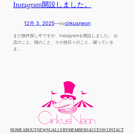
Instagram開設しました。
12月 3, 2025
—
cirkusneon
by
まだ物件探し中ですが、Instagramを開設しました。 お
店のこと、猫のこと、その他日々のこと、綴っていき
ま…
HOME
ABOUT
NEWS
GALLERY
MEMBERS
ACCESS
CONTACT