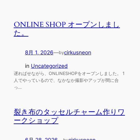
ONLINE SHOP オープンしまし
た。
8月 1, 2026
—
cirkusneon
by
in
Uncategorized
遅ればせながら、ONLINESHOPをオープンしました。 1
人でやっているので、なかなか撮影やアップが間に合
っ…
裂き布のタッセルチャーム作りワ
ークショップ
6月 28, 2026
—
cirkusneon
by